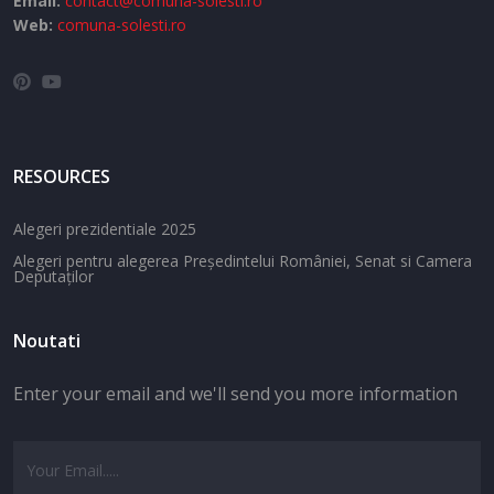
Email:
contact@comuna-solesti.ro
Web:
comuna-solesti.ro
RESOURCES
Alegeri prezidentiale 2025
Alegeri pentru alegerea Președintelui României, Senat si Camera
Deputaților
Noutati
Enter your email and we'll send you more information