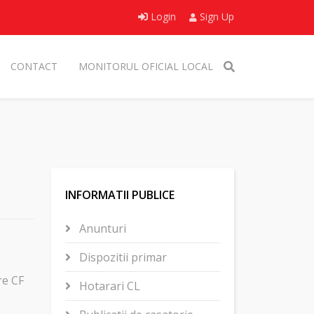
Login
Sign Up
CONTACT
MONITORUL OFICIAL LOCAL
INFORMATII PUBLICE
Anunturi
Dispozitii primar
re CF
Hotarari CL