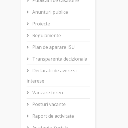
Publicatii de casatorie
Anunturi publice
Proiecte
Regulamente
Plan de aparare ISU
Transparenta decizionala
Declaratii de avere si
interese
Vanzare teren
Posturi vacante
Raport de activitate
Asistenta Sociala