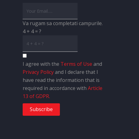
Va rugam sa completati campurile.
4 + 4 = ?
I agree with the
Terms of Use
and
Privacy Policy
and I declare that I
have read the information that is
required in accordance with
Article
13 of GDPR.
Subscribe